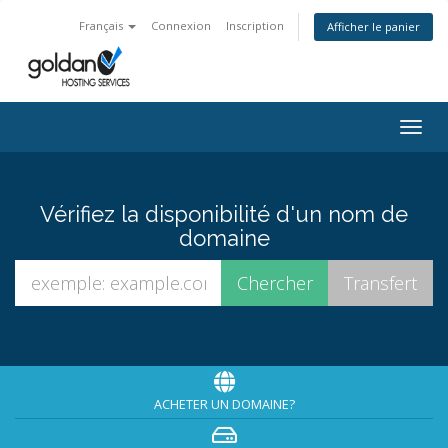
Français
Connexion
Inscription
Afficher le panier
Togg
navig
Vérifiez la disponibilité d'un nom de
domaine
ACHETER UN DOMAINE?